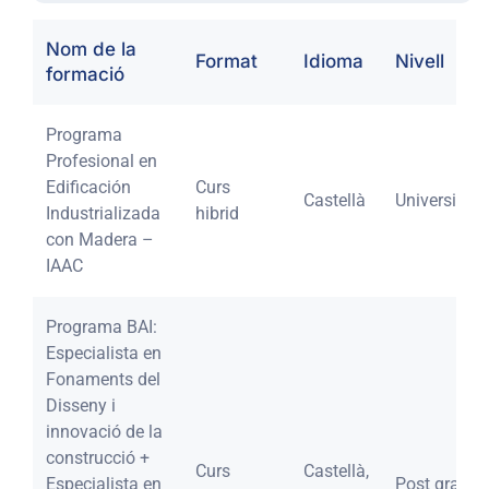
Nom de la
Format
Idioma
Nivell
formació
Programa
Profesional en
Edificación
Curs
Castellà
Universitari
Industrializada
hibrid
con Madera –
IAAC
Programa BAI:
Especialista en
Fonaments del
Disseny i
innovació de la
construcció +
Curs
Castellà,
Especialista en
Post grau