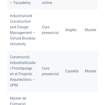
– Yacademy
online
Industrialised
Construction
and Design
Curs
Anglès
Master
Management –
presencial
Oxford Brookes
University
Construcció
Industrialitzada
i Prototipatge
Curs
Castellà
Master
en el Projecte
presencial
Arquitectònic –
UPM
Màster de
Formació