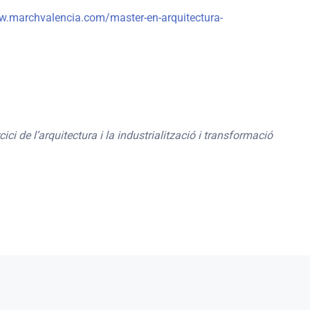
w.marchvalencia.com/master-en-arquitectura-
ici de l’arquitectura i la industrialització i transformació