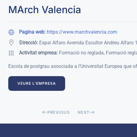
MArch Valencia
Pagina web:
https://www.marchvalencia.com
Direcció:
Espai Alfaro Avenida Escultor Andreu Alfaro 
Activitat empresa:
Formació no reglada, Formació regl
Escola de postgrau associada a l’Universitat Europea que of
VEURE L’EMPRESA
PREVIOUS
NEXT