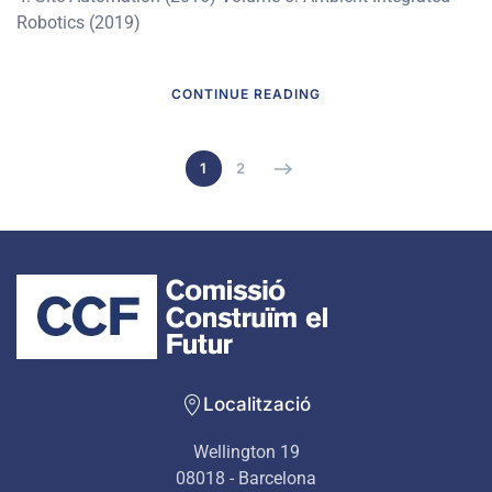
Robotics (2019)
CONTINUE READING
1
2
Localització
Wellington 19
08018 - Barcelona