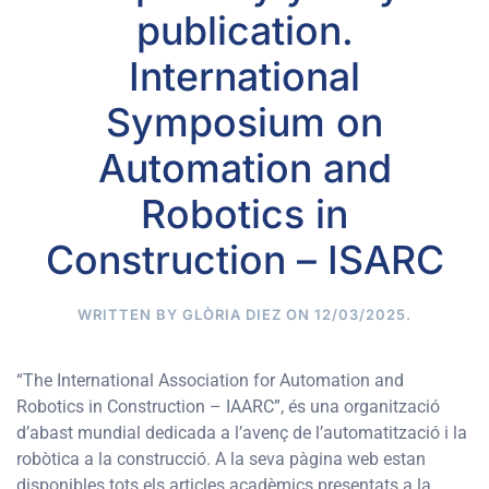
publication.
International
Symposium on
Automation and
Robotics in
Construction – ISARC
WRITTEN BY
GLÒRIA DIEZ
ON
12/03/2025
.
“The International Association for Automation and
Robotics in Construction – IAARC”, és una organització
d’abast mundial dedicada a l’avenç de l’automatització i la
robòtica a la construcció. A la seva pàgina web estan
disponibles tots els articles acadèmics presentats a la