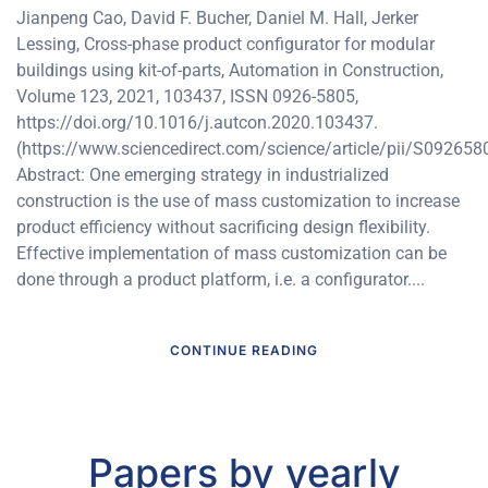
Jianpeng Cao, David F. Bucher, Daniel M. Hall, Jerker
Lessing, Cross-phase product configurator for modular
buildings using kit-of-parts, Automation in Construction,
Volume 123, 2021, 103437, ISSN 0926-5805,
https://doi.org/10.1016/j.autcon.2020.103437.
(https://www.sciencedirect.com/science/article/pii/S09265
Abstract: One emerging strategy in industrialized
construction is the use of mass customization to increase
product efficiency without sacrificing design flexibility.
Effective implementation of mass customization can be
done through a product platform, i.e. a configurator....
CONTINUE READING
Papers by yearly