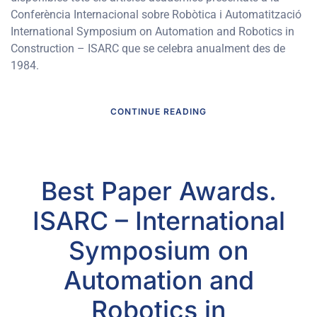
Conferència Internacional sobre Robòtica i Automatització
International Symposium on Automation and Robotics in
Construction – ISARC que se celebra anualment des de
1984.
CONTINUE READING
Best Paper Awards.
ISARC – International
Symposium on
Automation and
Robotics in