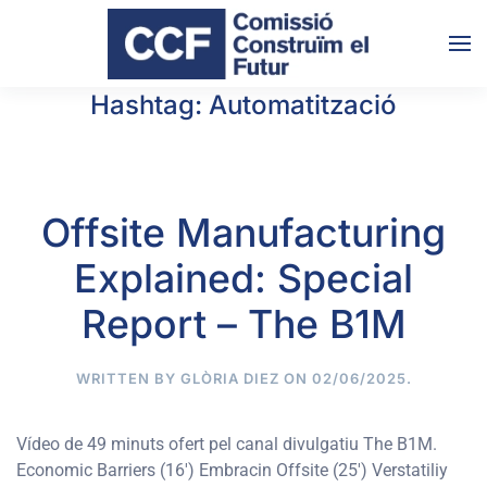
Skip to main content
Hashtag:
Automatització
Offsite Manufacturing
Explained: Special
Report – The B1M
WRITTEN BY
GLÒRIA DIEZ
ON
02/06/2025
.
Vídeo de 49 minuts ofert pel canal divulgatiu The B1M.
Economic Barriers (16′) Embracin Offsite (25′) Verstatiliy