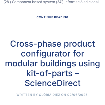
(28′) Component based system (34′) Informació adicional
CONTINUE READING
Cross-phase product
configurator for
modular buildings using
kit-of-parts –
ScienceDirect
WRITTEN BY
GLÒRIA DIEZ
ON
02/06/2025
.