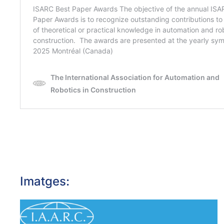
Imatges:
OBRIR