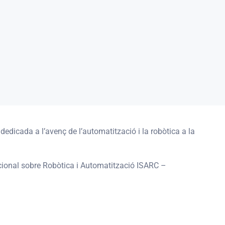
edicada a l’avenç de l’automatització i la robòtica a la
cional sobre Robòtica i Automatització ISARC –