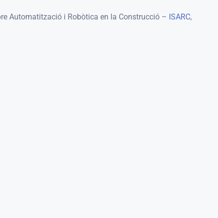
bre Automatització i Robòtica en la Construcció –
ISARC
,