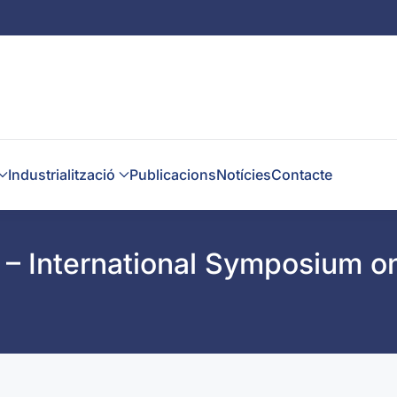
Industrialització
Publicacions
Notícies
Contacte
– International Symposium o