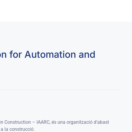
on for Automation and
 in Construction – IAARC, és una
organització d’abast
 a la construcció.