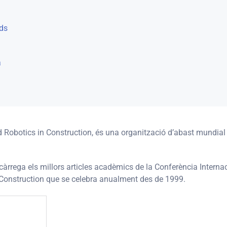
ds
a
 Robotics in Construction, és una
organització d’abast mundial d
càrrega els millors articles acadèmics de
la Conferència Interna
Construction que se celebra anualment des de 1999.