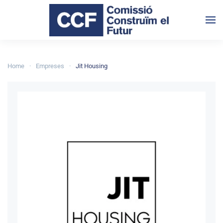
Skip to main content
Home
Empreses
Jit Housing