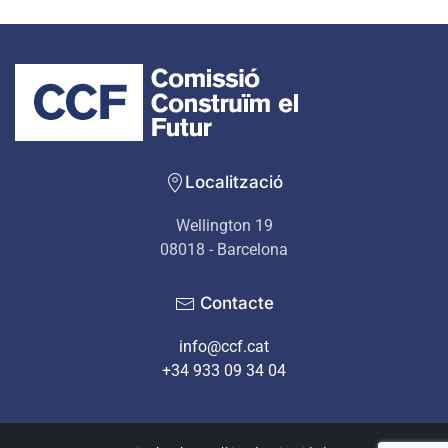
Localització
Wellington 19
08018 - Barcelona
Contacte
info@ccf.cat
+34 933 09 34 04