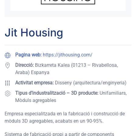
Jit Housing
Pagina web:
https://jithousing.com/
Direcció:
Bizkarreta Kalea (01213 – Rivabellosa,
Araba) Espanya
Activitat empresa:
Disseny (arquitectura/enginyeria)
Tipus d’industralització – 3D producte:
Unifamiliars,
Mòduls agregables
Empresa especialitzada en la fabricació i construcció de
mòduls 3D agregables, acabats en un 90-95%.
Sistema de fabricació propi a partir de components