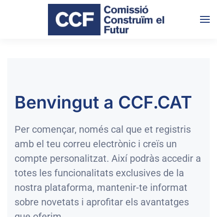
Skip to main content
Benvingut a CCF.CAT
Per començar, només cal que et registris
amb el teu correu electrònic i creïs un
compte personalitzat. Així podràs accedir a
totes les funcionalitats exclusives de la
nostra plataforma, mantenir-te informat
sobre novetats i aprofitar els avantatges
que oferim.