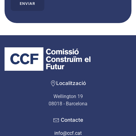
Localització
Wellington 19
08018 - Barcelona
Contacte
info@ccf.cat