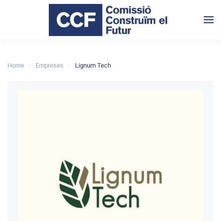
Skip to main content
Home
Empreses
Lignum Tech