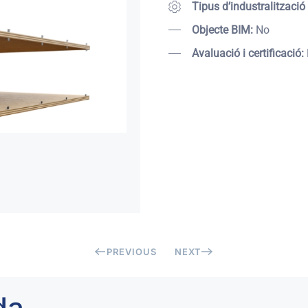
Tipus d’industralització
Objecte BIM:
No
Avaluació i certificació:
PREVIOUS
NEXT
da