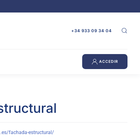
+34 933 09 34 04
ACCEDIR
tructural
.es/fachada-estructural/