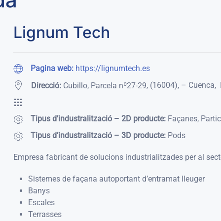
Lignum Tech
Pagina web:
https://lignumtech.es
,
(16004)
,
– Cuenca
,
Direcció:
Cubillo, Parcela nº27-29
Tipus d’industralització – 2D producte:
Façanes, Partic
Tipus d’industralització – 3D producte:
Pods
Empresa fabricant de solucions industrialitzades per al sector
Sistemes de façana autoportant d’entramat lleuger
Banys
Escales
Terrasses