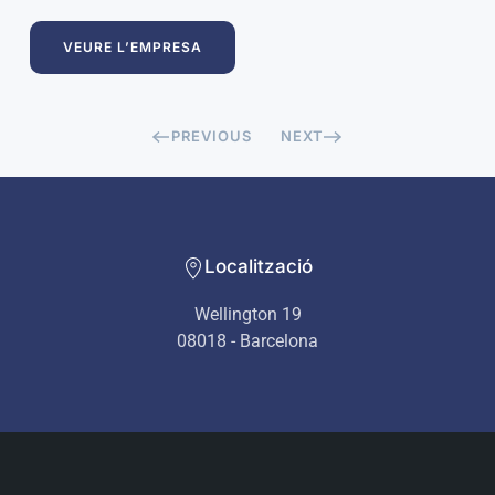
VEURE L’EMPRESA
PREVIOUS
NEXT
Localització
Wellington 19
08018 - Barcelona