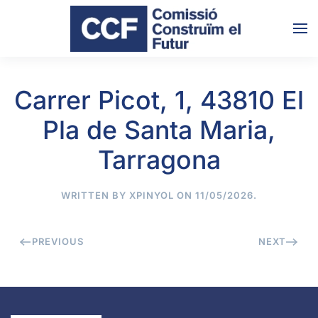
Skip to main content
Carrer Picot, 1, 43810 El
Pla de Santa Maria,
Tarragona
WRITTEN BY
XPINYOL
ON
11/05/2026
.
PREVIOUS
NEXT