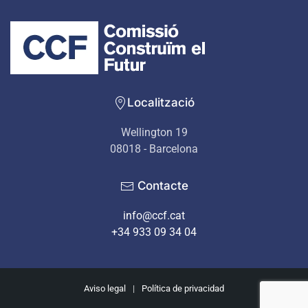
Localització
Wellington 19
08018 - Barcelona
Contacte
info@ccf.cat
+34 933 09 34 04
Aviso legal
|
Política de privacidad