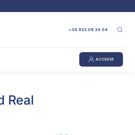
+34 933 09 34 04
ACCEDIR
d Real