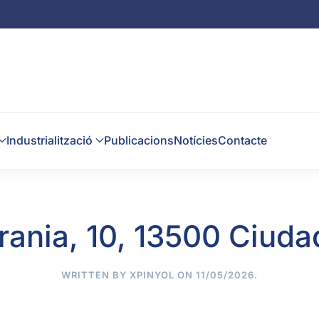
Industrialització
Publicacions
Notícies
Contacte
rania, 10, 13500 Ciuda
WRITTEN BY
XPINYOL
ON
11/05/2026
.