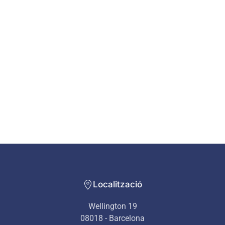
Localització
Wellington 19
08018 - Barcelona