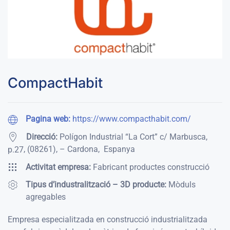
CompactHabit
Pagina web:
https://www.compacthabit.com/
Direcció:
Polígon Industrial “La Cort” c/ Marbusca,
,
(08261)
,
– Cardona
,
Espanya
p.27
Activitat empresa:
Fabricant productes construcció
Tipus d’industralització – 3D producte:
Mòduls
agregables
Empresa especialitzada en construcció industrialitzada