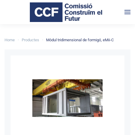
Skip to main content
Home
Productes
Mòdul tridimensional de formigó, eMii-C