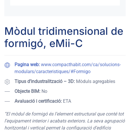
Mòdul tridimensional de
formigó, eMii-C
Pagina web:
www.compacthabit.com/ca/solucions-
modulars/caracteristiques/#Formigo
Tipus d’industralització – 3D:
Mòduls agregables
Objecte BIM:
No
Avaluació i certificació:
ETA
“El mòdul de formigó és l’element estructural que conté tot
l’equipament interior i acabats exteriors. La seva agrupació
horitzontal i vertical permet la configuració d’edificis