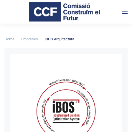
Skip to main content
Home
Empreses
iBOS Arquitectura