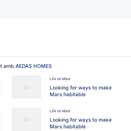
onat amb AEDAS HOMES
Life on Mars
Looking for ways to make
Mars habitable
Life on Mars
Looking for ways to make
Mars habitable