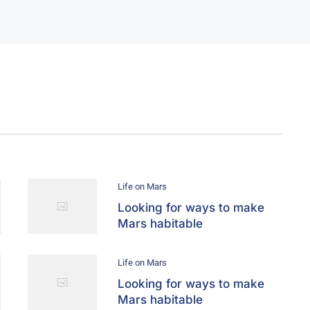
Life on Mars
Looking for ways to make
Mars habitable
Life on Mars
Looking for ways to make
Mars habitable