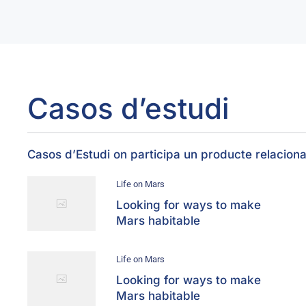
Casos d’estudi
Casos d’Estudi on participa un producte relaci
Life on Mars
Looking for ways to make
Mars habitable
Life on Mars
Looking for ways to make
Mars habitable