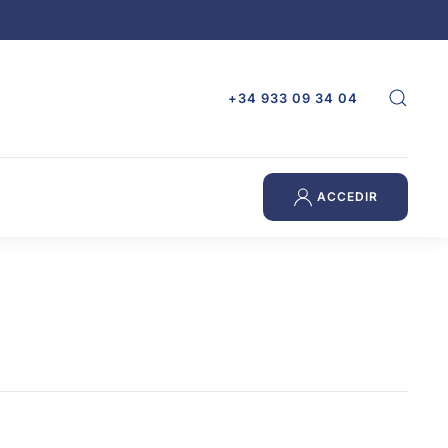
+34 933 09 34 04
ACCEDIR