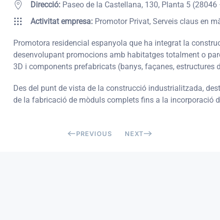
Direcció:
Paseo de la Castellana, 130, Planta 5 (2804
Activitat empresa:
Promotor Privat, Serveis claus en m
Promotora residencial espanyola que ha integrat la construc
desenvolupant promocions amb habitatges totalment o parci
3D i components prefabricats (banys, façanes, estructures d
Des del punt de vista de la construcció industrialitzada, de
de la fabricació de mòduls complets fins a la incorporació d
PREVIOUS
NEXT