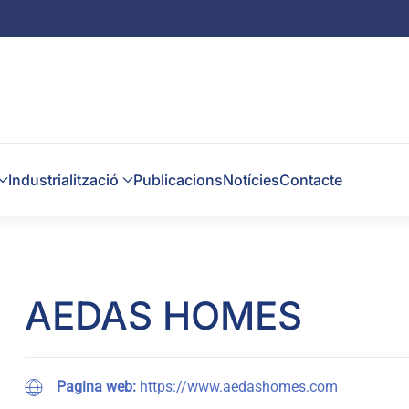
Industrialització
Publicacions
Notícies
Contacte
AEDAS HOMES
Pagina web:
https://www.aedashomes.com