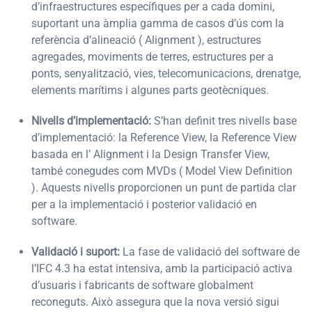
d’infraestructures específiques per a cada domini,
suportant una àmplia gamma de casos d’ús com la
referència d’alineació ( Alignment ), estructures
agregades, moviments de terres, estructures per a
ponts, senyalització, vies, telecomunicacions, drenatge,
elements marítims i algunes parts geotècniques.
Nivells d’implementació:
S’han definit tres nivells base
d’implementació: la Reference View, la Reference View
basada en l’ Alignment i la Design Transfer View,
també conegudes com MVDs ( Model View Definition
). Aquests nivells proporcionen un punt de partida clar
per a la implementació i posterior validació en
software.
Validació i suport:
La fase de validació del software de
l’IFC 4.3 ha estat intensiva, amb la participació activa
d’usuaris i fabricants de software globalment
reconeguts. Això assegura que la nova versió sigui