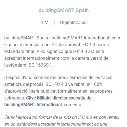
buildingSMART Spain
BIM
Digitalització
buildingSMART Spain i buildingSMART International tenim
el plaer d’anunciar que ISO ha aprovat IFC 4.3 com a
estàndard final. Això significa que IFC 4.3 ara serà
acreditat internacionalment com la darrera versió de
l’estàndard ISO 16739-1.
Després d’una sèrie de millores i esmenes de les fases
anteriors del procés ISO, IFC 4.3 va rebre un 100%
d’aprovació i serà publicat formalment en les properes
setmanes.
Clive Billiald, director executiu de
buildingSMART International
, comenta:
Tenir l’aprovació formal de la ISO on IFC 4.3 es converteix
en un estàndard acreditat internacionalment és una