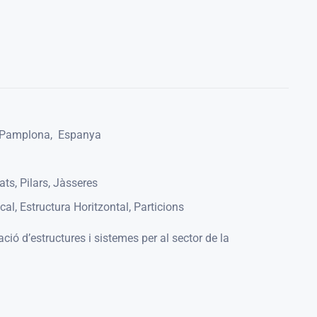
 Pamplona
,
Espanya
ats, Pilars, Jàsseres
cal, Estructura Horitzontal, Particions
ió d’estructures i sistemes per al sector de la