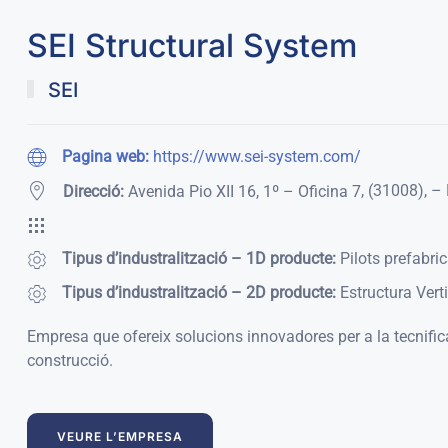
SEI Structural System
SEI
Pagina web:
https://www.sei-system.com/
,
(31008)
,
–
Direcció:
Avenida Pio XII 16, 1º – Oficina 7
Tipus d’industralització – 1D producte:
Pilots prefabric
Tipus d’industralització – 2D producte:
Estructura Verti
Empresa que ofereix solucions innovadores per a la tecnificac
construcció.
VEURE L’EMPRESA