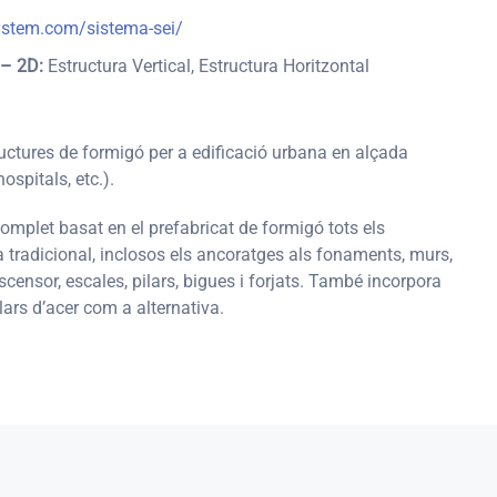
ystem.com/sistema-sei/
 – 2D:
Estructura Vertical, Estructura Horitzontal
ructures de formigó per a edificació urbana en alçada
hospitals, etc.).
mplet basat en el prefabricat de formigó tots els
tradicional, inclosos els ancoratges als fonaments, murs,
scensor, escales, pilars, bigues i forjats.
També incorpora
ars d’acer com a alternativa.