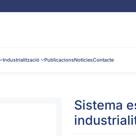
Industrialització
Publicacions
Notícies
Contacte
Sistema e
industrial