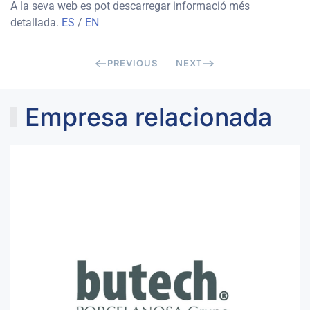
A la seva web es pot descarregar informació més
detallada.
ES
/
EN
PREVIOUS
NEXT
Empresa relacionada