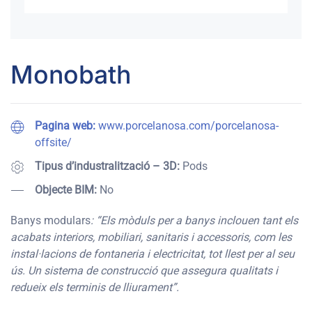
Monobath
Pagina web:
www.porcelanosa.com/porcelanosa-
offsite/
Tipus d’industralització – 3D:
Pods
Objecte BIM:
No
Banys modulars
:
“
Els mòduls per a banys inclouen tant els
acabats interiors, mobiliari, sanitaris i accessoris, com les
instal·lacions de fontaneria i electricitat, tot llest per al seu
ús.
Un sistema de construcció que assegura qualitats i
redueix els terminis de lliurament”.