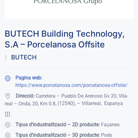
BUTECH Building Technology,
S.A – Porcelanosa Offsite
BUTECH
Pagina web:
https://www.porcelanosa.com/porcelanosa-offsite/
Direcció:
Carretera – Pueblo De Arenoso Gv 20, Vila-
,
(12540)
,
– Villarreal
,
Espanya
real – Onda, 20, Km 0.8
Tipus d’industralització – 2D producte:
Façanes
Tipus d’industralització – 3D producte:
Pods