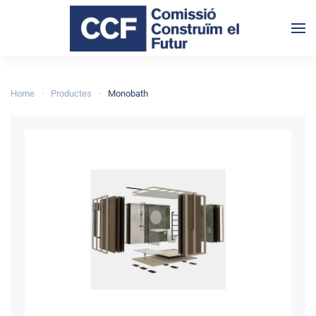
Skip to main content
Home
Productes
Monobath