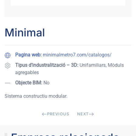
Minimal
Pagina web:
minimalmetro7.com/catalogos/
Tipus d’industralització – 3D:
Unifamiliars, Mòduls
agregables
Objecte BIM:
No
Sistema constructiu modular.
PREVIOUS
NEXT