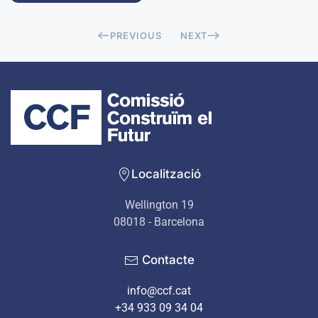
PREVIOUS
NEXT
Localització
Wellington 19
08018 - Barcelona
Contacte
info@ccf.cat
+34 933 09 34 04