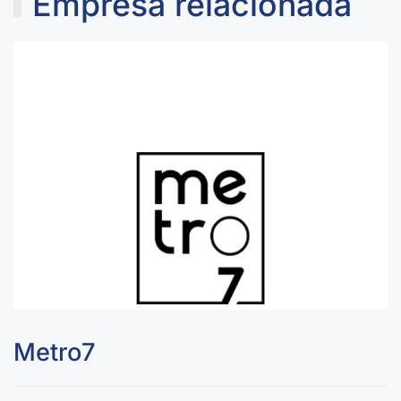
Empresa relacionada
Metro7