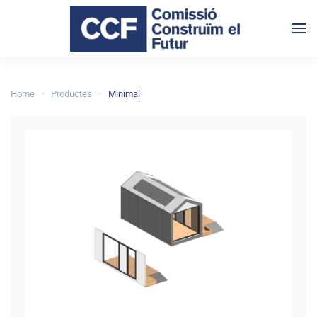
Skip to main content
Home
Productes
Minimal