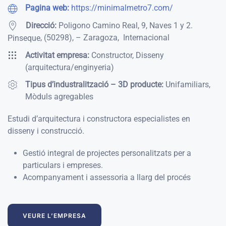
Pagina web:
https://minimalmetro7.com/
Direcció:
Poligono Camino Real, 9, Naves 1 y 2.
,
(50298)
,
– Zaragoza
,
Internacional
Pinseque
Activitat empresa:
Constructor, Disseny
(arquitectura/enginyeria)
Tipus d’industralització – 3D producte:
Unifamiliars,
Mòduls agregables
Estudi d’arquitectura i constructora
especialistes en
disseny i construcció
.
Gestió integral de projectes personalitzats per a
particulars i empreses.
Acompanyament i assessoria a llarg del procés
VEURE L’EMPRESA