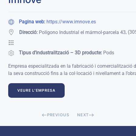
Pagina web:
https://www.imnove.es
,
(30
Direcció:
Polígono Industrial el mármol-parcela 43
Tipus d’industralització – 3D producte:
Pods
Empresa especialitzada en la fabricació i comercialització d
la seva construcció fins a la col·locació i nivellament a l’obr
VEURE L’EMPRESA
PREVIOUS
NEXT