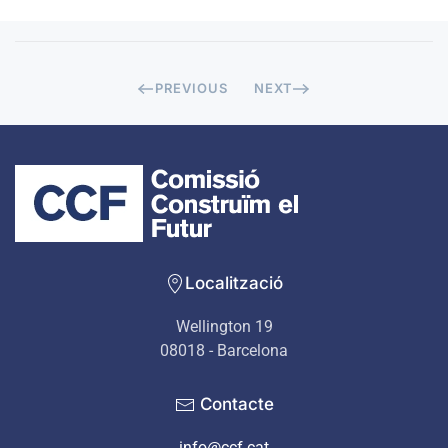
PREVIOUS
NEXT
Localització
Wellington 19
08018 - Barcelona
Contacte
info@ccf.cat