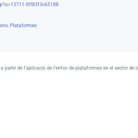
p?a=13711-5ff83f3c65188
ions
,
Plataformes
partir de l’aplicació de l’enfoc de plataformes en el sector de l