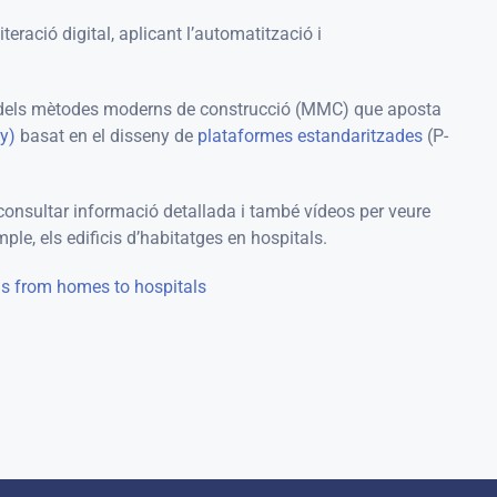
ració digital, aplicant l’automatització i
ca dels mètodes moderns de construcció (MMC) que aposta
y)
basat en el disseny de
plataformes estandaritzades
(P-
consultar informació detallada i també vídeos per veure
e, els edificis d’habitatges en hospitals.
gs from homes to hospitals