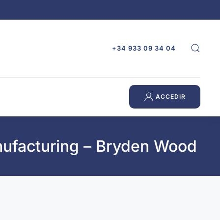
+34 933 09 34 04
ACCEDIR
nufacturing – Bryden Wood