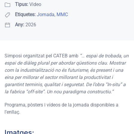
Tipus:
Video
Etiquetes:
Jornada
,
MMC
Any:
2026
Simposi organitzat pel CATEB amb
“… espai de trobada, un
espai de diàleg plural per abordar qüestions clau. Mostrar
com la industrialització no és futurisme, és present i una
eina per millorar el sector millorant la productivitat i
garantint terminis, qualitat i seguretat. De l’obra “In-situ” a
la fabrica “off-site”. Un nou paradigma constructiu.”
Programa, pòsters i vídeos de la jornada disponibles a
l’enllaç.
Imatges: