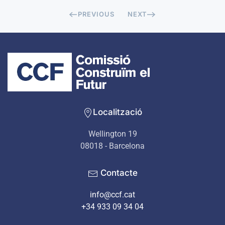
PREVIOUS
NEXT
Localització
Wellington 19
08018 - Barcelona
Contacte
info@ccf.cat
+34 933 09 34 04