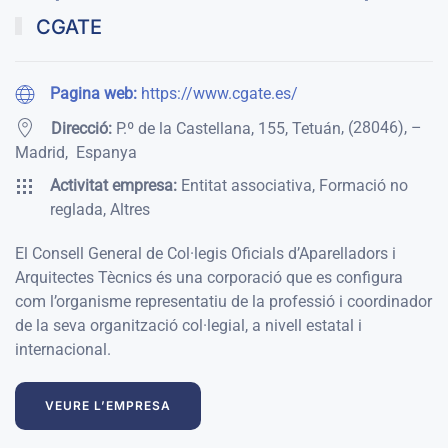
CGATE
Pagina web:
https://www.cgate.es/
,
(28046)
,
–
Direcció:
P.º de la Castellana, 155, Tetuán
Madrid
,
Espanya
Activitat empresa:
Entitat associativa, Formació no
reglada, Altres
El Consell General de Col·legis Oficials d’Aparelladors i
Arquitectes Tècnics és una corporació que es configura
com l’organisme representatiu de la professió i coordinador
de la seva organització col·legial, a nivell estatal i
internacional.
VEURE L’EMPRESA