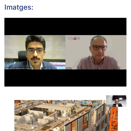
Imatges:
OBRIR
OBRIR