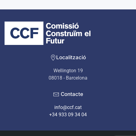
Localització
Wellington 19
08018 - Barcelona
Contacte
info@ccf.cat
+34 933 09 34 04