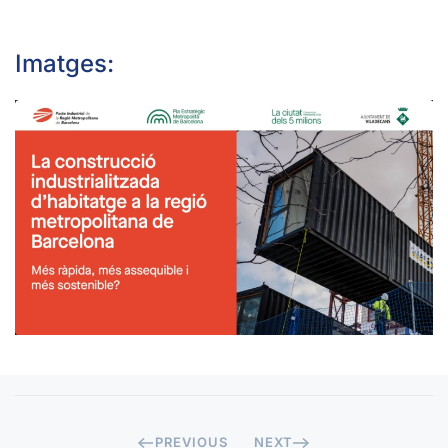
Imatges:
OBRIR
PREVIOUS
NEXT