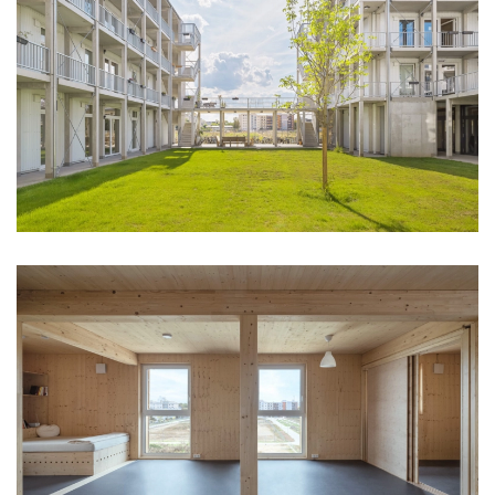
OBRIR
OBRIR