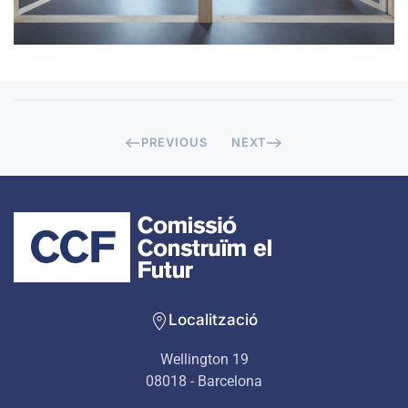
PREVIOUS
NEXT
Localització
Wellington 19
08018 - Barcelona