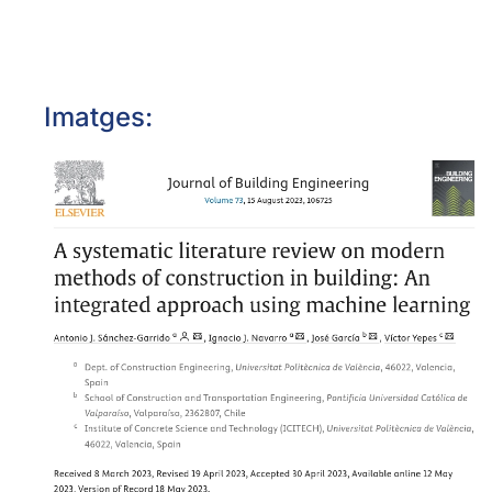
Imatges:
OBRIR