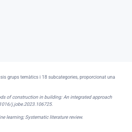
 sis grups temàtics i 18 subcategories,
proporcionat una
ds of construction in building: An integrated approach
.1016/j.jobe.2023.106725.
 learning; Systematic literature review.