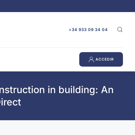
+34 933 09 34 04
ACCEDIR
struction in building: An
irect