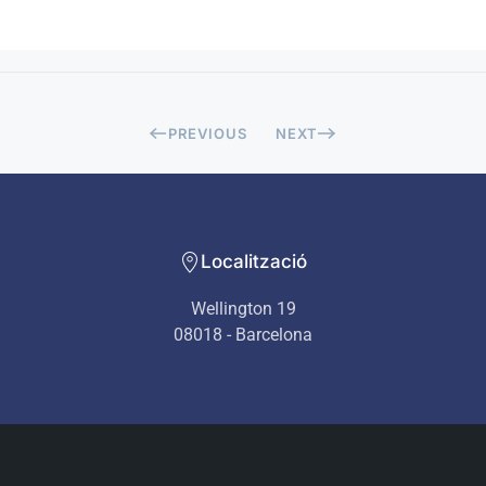
PREVIOUS
NEXT
Localització
Wellington 19
08018 - Barcelona