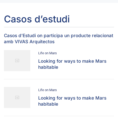
Casos d’estudi
Casos d’Estudi on participa un producte relacionat
amb VIVAS Arquitectos
Life on Mars
Looking for ways to make Mars
habitable
Life on Mars
Looking for ways to make Mars
habitable