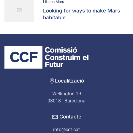
Life on Mars
Looking for ways to make Mars
habitable
Localització
Wellington 19
08018 - Barcelona
Contacte
info@ccf.cat