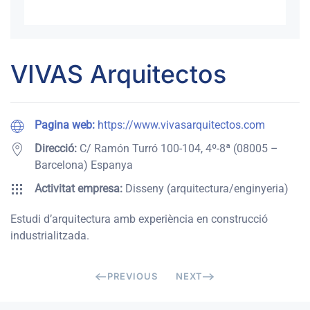
VIVAS Arquitectos
Pagina web:
https://www.vivasarquitectos.com
Direcció:
C/ Ramón Turró 100-104, 4º-8ª (08005 –
Barcelona) Espanya
Activitat empresa:
Disseny (arquitectura/enginyeria)
Estudi d’arquitectura amb experiència en construcció
industrialitzada.
PREVIOUS
NEXT