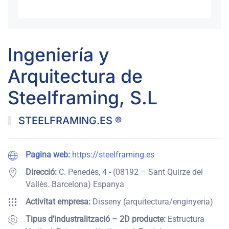
Ingeniería y
Arquitectura de
Steelframing, S.L
STEELFRAMING.ES ®
Pagina web:
https://steelframing.es
Direcció:
C. Penedès, 4 - (08192 – Sant Quirze del
Vallès. Barcelona) Espanya
Activitat empresa:
Disseny (arquitectura/enginyeria)
Tipus d’industralització – 2D producte:
Estructura