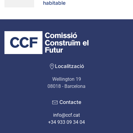
habitable
Localització
Wellington 19
08018 - Barcelona
Contacte
info@ccf.cat
+34 933 09 34 04