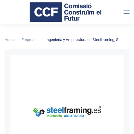
Skip to main content
Home
Empreses
Ingeniería y Arquitectura de Steelframing, S.L