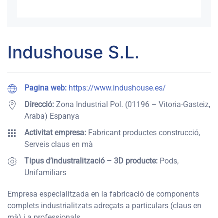
Indushouse S.L.
Pagina web:
https://www.indushouse.es/
Direcció:
Zona Industrial Pol. (01196 – Vitoria-Gasteiz,
Araba) Espanya
Activitat empresa:
Fabricant productes construcció,
Serveis claus en mà
Tipus d’industralització – 3D producte:
Pods,
Unifamiliars
Empresa especialitzada en la fabricació de components
complets industrialitzats adreçats a particulars (claus en
mà) i a professionals.