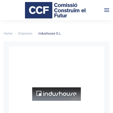
Skip to main content
Home
Empreses
Indushouse S.L.