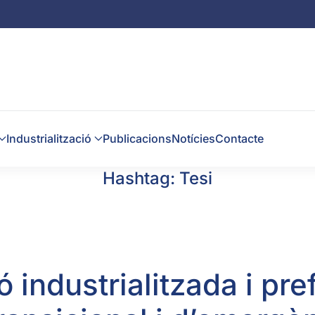
Industrialització
Publicacions
Notícies
Contacte
Hashtag:
Tesi
 industrialitzada i pre