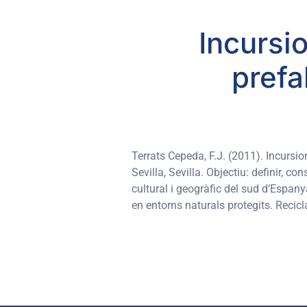
Incursi
prefa
Terrats Cepeda, F.J. (2011). Incursio
Sevilla, Sevilla. Objectiu: definir, c
cultural i geogràfic del sud d’Espan
en entorns naturals protegits. Reci