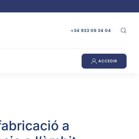
+34 933 09 34 04
ACCEDIR
fabricació a