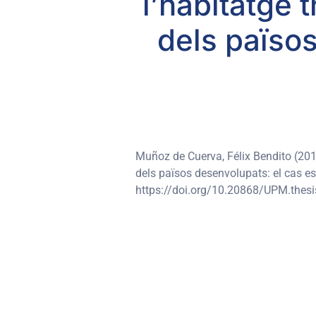
l’habitatge 
dels països
Muñoz de Cuerva, Félix Bendito (2017)
dels països desenvolupats: el cas esp
https://doi.org/10.20868/UPM.thesi