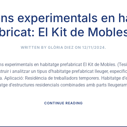
ons experimentals en h
bricat: El Kit de Moble
WRITTEN BY
GLÒRIA DIEZ
ON
12/11/2024
.
ns experimentals en habitatge prefabricat El Kit de Mobles. (Tesi
onstruir i analitzar un tipus d’habitatge prefabricat lleuger, especí
ya. Aplicació: Residència de treballadors temporers. Habitatge d
clatge d’estructures residencials combinades amb parts lleugera
CONTINUE READING