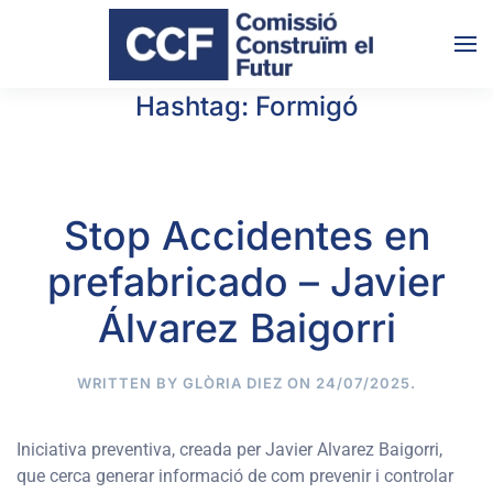
Skip to main content
Hashtag:
Formigó
Stop Accidentes en
prefabricado – Javier
Álvarez Baigorri
WRITTEN BY
GLÒRIA DIEZ
ON
24/07/2025
.
Iniciativa preventiva, creada per Javier Alvarez Baigorri,
que cerca generar informació de com prevenir i controlar