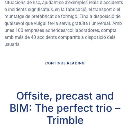
situacions de risc, ajudant-se d’exemples reals d’accidents
o incidents significatius, en la fabricació, el transport o el
muntatge de prefabricat de formigó. Eina a disposició de
qualsevol que vulgui fer-la servir, gratuïta i universal. Amb
unes 100 empreses adherides/col·laboradores, compta
amb més de 40 accidents compartits a disposició dels
usuaris.
CONTINUE READING
Offsite, precast and
BIM: The perfect trio –
Trimble