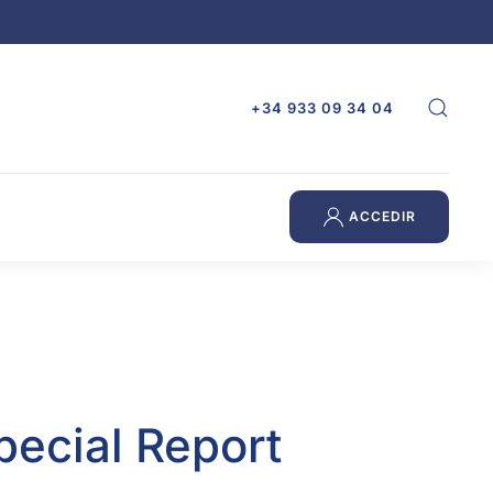
+34 933 09 34 04
ACCEDIR
pecial Report