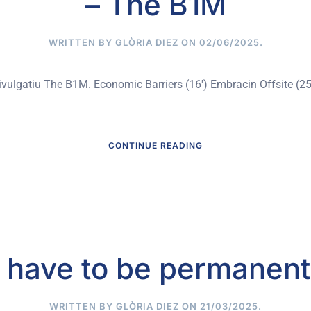
– The B1M
WRITTEN BY
GLÒRIA DIEZ
ON
02/06/2025
.
ivulgatiu The B1M. Economic Barriers (16′) Embracin Offsite (25
CONTINUE READING
 have to be permanent
WRITTEN BY
GLÒRIA DIEZ
ON
21/03/2025
.