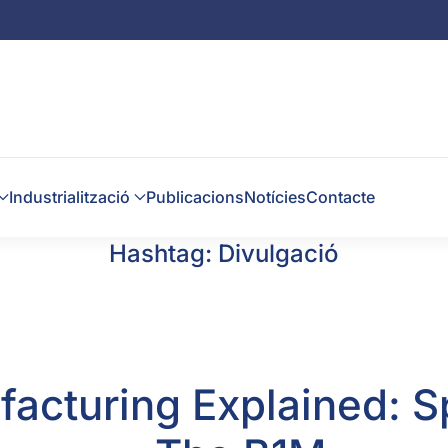
Industrialització
Publicacions
Notícies
Contacte
Hashtag:
Divulgació
facturing Explained: S