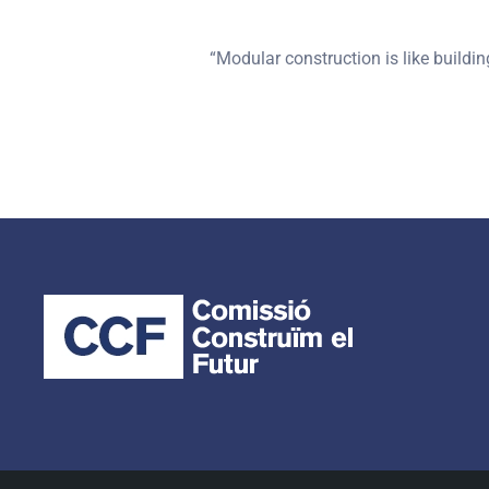
“Modular construction is like buildi