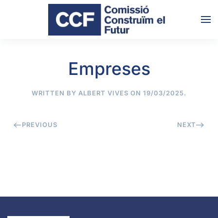
Skip to main content
Empreses
WRITTEN BY
ALBERT VIVES
ON
19/03/2025
.
PREVIOUS
NEXT