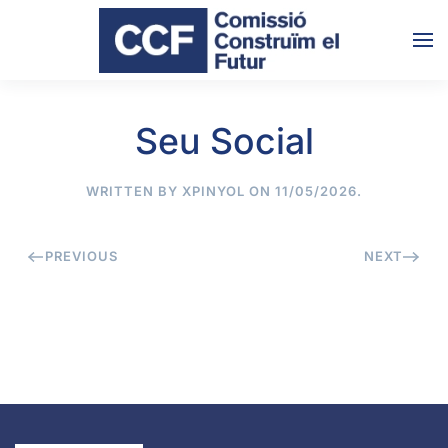
Skip to main content
Seu Social
WRITTEN BY
XPINYOL
ON
11/05/2026
.
PREVIOUS
NEXT