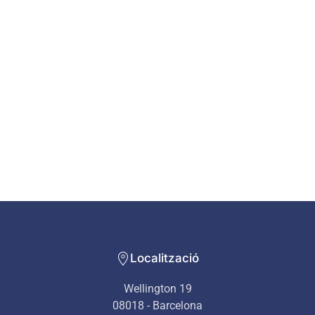
Localització
Wellington 19
08018 - Barcelona