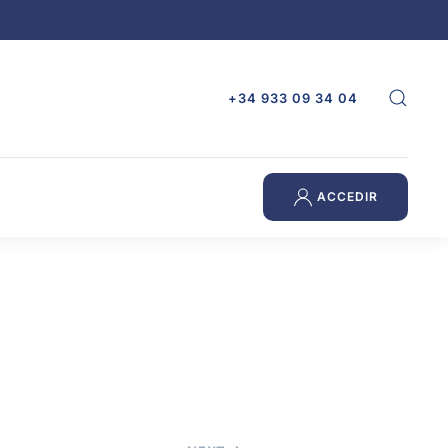
+34 933 09 34 04
ACCEDIR