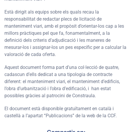
Està dirigit als equips sobre els quals recau la
responsabilitat de redactar plecs de licitació de
manteniment viari, amb el propòsit d’orientar-los cap a les
millors pràctiques pel que fa, fonamentalment, a la
definició dels criteris d’adjudicació i les maneres de
mesurar-los i assignar-los un pes específic per a calcular la
valoració de cada oferta.
Aquest document forma part d’una col·lecció de quatre,
cadascun d’ells dedicat a una tipologia de contracte
diferent: el manteniment viari, el manteniment d’edificis,
l’obra d’urbanització i l’obra d’edificació, i han estat
possibles gràcies al patrocini de Constraula.
El document està disponible gratuïtament en català i
castellà a l’apartat “Publicacions” de la web de la CCF.