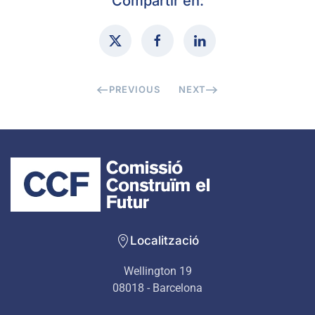
Compartir en:
PREVIOUS
NEXT
Localització
Wellington 19
08018 - Barcelona