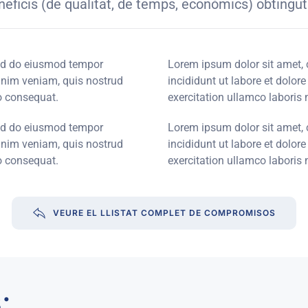
neficis (de qualitat, de temps, econòmics) obtinguts
sed do eiusmod tempor
Lorem ipsum dolor sit amet, 
minim veniam, quis nostrud
incididunt ut labore et dolo
o consequat.
exercitation ullamco laboris
sed do eiusmod tempor
Lorem ipsum dolor sit amet, 
minim veniam, quis nostrud
incididunt ut labore et dolo
o consequat.
exercitation ullamco laboris
VEURE EL LLISTAT COMPLET DE COMPROMISOS
: