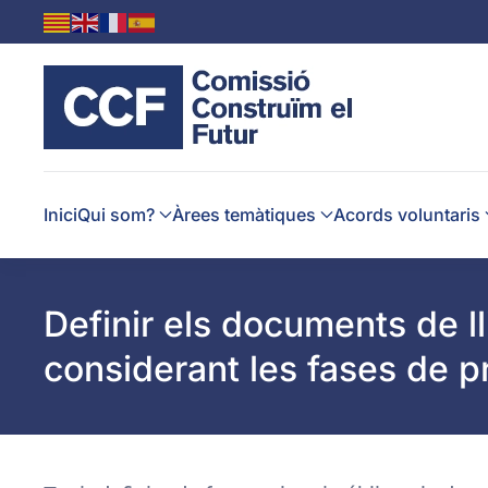
Skip to main content
Inici
Qui som?
Àrees temàtiques
Acords voluntaris
Definir els documents de l
considerant les fases de p