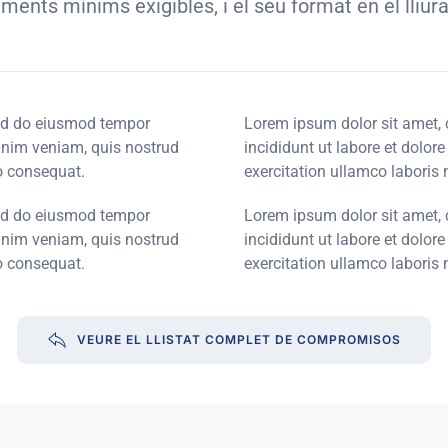
cuments mínims exigibles, i el seu format en el lli
sed do eiusmod tempor
Lorem ipsum dolor sit amet, 
minim veniam, quis nostrud
incididunt ut labore et dolo
o consequat.
exercitation ullamco laboris
sed do eiusmod tempor
Lorem ipsum dolor sit amet, 
minim veniam, quis nostrud
incididunt ut labore et dolo
o consequat.
exercitation ullamco laboris
VEURE EL LLISTAT COMPLET DE COMPROMISOS