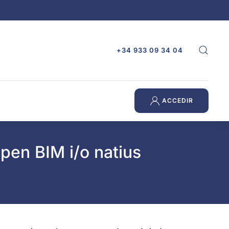
+34 933 09 34 04
ACCEDIR
pen BIM i/o natius