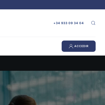
+34 933 09 34 04
ACCEDIR