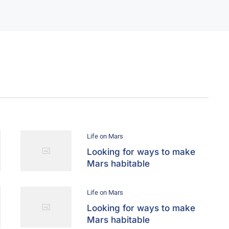
Life on Mars
Looking for ways to make
Mars habitable
Life on Mars
Looking for ways to make
Mars habitable