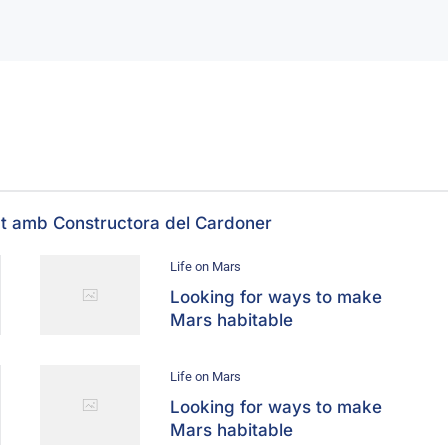
at amb Constructora del Cardoner
Life on Mars
Looking for ways to make
Mars habitable
Life on Mars
Looking for ways to make
Mars habitable