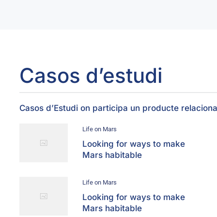
Casos d’estudi
Casos d’Estudi on participa un producte relacion
Life on Mars
Looking for ways to make
Mars habitable
Life on Mars
Looking for ways to make
Mars habitable