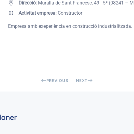
Direcció:
Muralla de Sant Francesc, 49 - 5ª (08241 – 
Activitat empresa:
Constructor
Empresa amb exeperiència en construcció industrialitzada.
PREVIOUS
NEXT
doner