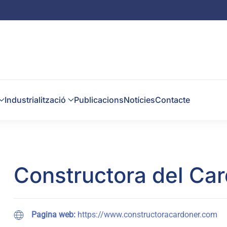
Industrialització
Publicacions
Notícies
Contacte
Constructora del Ca
Pagina web:
https://www.constructoracardoner.com