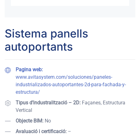
Sistema panells
autoportants
Pagina web:
www.avitasystem.com/soluciones/paneles-
industrializados-autoportantes-2d-para-fachada-y-
estructura/
Tipus d’industralització – 2D:
Façanes, Estructura
Vertical
Objecte BIM:
No
Avaluació i certificació:
–