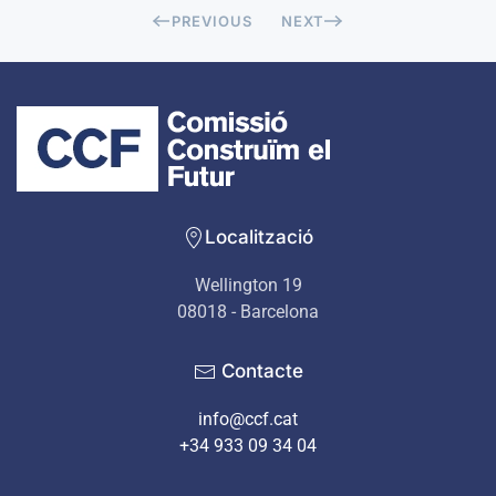
PREVIOUS
NEXT
Localització
Wellington 19
08018 - Barcelona
Contacte
info@ccf.cat
+34 933 09 34 04