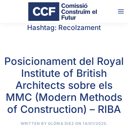
Skip to main content
Hashtag:
Recolzament
Posicionament del Royal
Institute of British
Architects sobre els
MMC (Modern Methods
of Construction) – RIBA
WRITTEN BY
GLÒRIA DIEZ
ON
14/01/2025
.