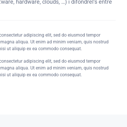
ware, hardware, clouds, …) i difondrel’s entre
consectetur adipiscing elit, sed do eiusmod tempor
re magna aliqua. Ut enim ad minim veniam, quis nostrud
 nisi ut aliquip ex ea commodo consequat.
consectetur adipiscing elit, sed do eiusmod tempor
re magna aliqua. Ut enim ad minim veniam, quis nostrud
 nisi ut aliquip ex ea commodo consequat.