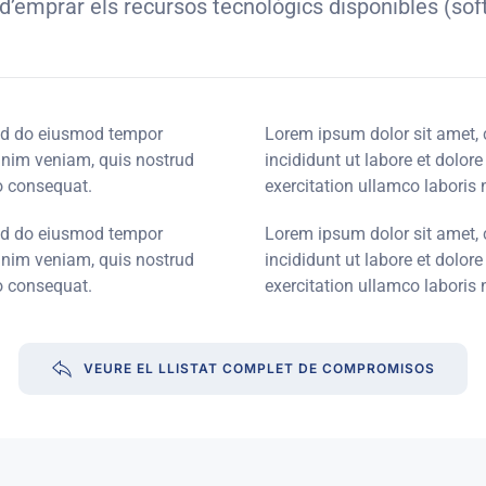
 d’emprar els recursos tecnològics disponibles (soft
sed do eiusmod tempor
Lorem ipsum dolor sit amet, 
minim veniam, quis nostrud
incididunt ut labore et dolo
o consequat.
exercitation ullamco laboris
sed do eiusmod tempor
Lorem ipsum dolor sit amet, 
minim veniam, quis nostrud
incididunt ut labore et dolo
o consequat.
exercitation ullamco laboris
VEURE EL LLISTAT COMPLET DE COMPROMISOS