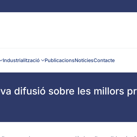
Industrialització
Publicacions
Notícies
Contacte
seva difusió sobre les millors 