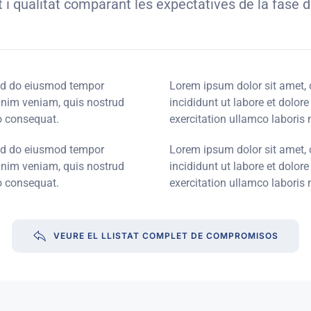
st i qualitat comparant les expectatives de la fa
sed do eiusmod tempor
Lorem ipsum dolor sit amet, 
minim veniam, quis nostrud
incididunt ut labore et dolo
o consequat.
exercitation ullamco laboris
sed do eiusmod tempor
Lorem ipsum dolor sit amet, 
minim veniam, quis nostrud
incididunt ut labore et dolo
o consequat.
exercitation ullamco laboris
VEURE EL LLISTAT COMPLET DE COMPROMISOS