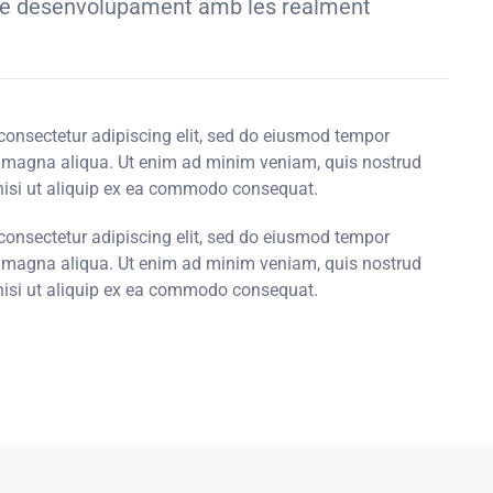
se de desenvolupament amb les realment
consectetur adipiscing elit, sed do eiusmod tempor
re magna aliqua. Ut enim ad minim veniam, quis nostrud
 nisi ut aliquip ex ea commodo consequat.
consectetur adipiscing elit, sed do eiusmod tempor
re magna aliqua. Ut enim ad minim veniam, quis nostrud
 nisi ut aliquip ex ea commodo consequat.