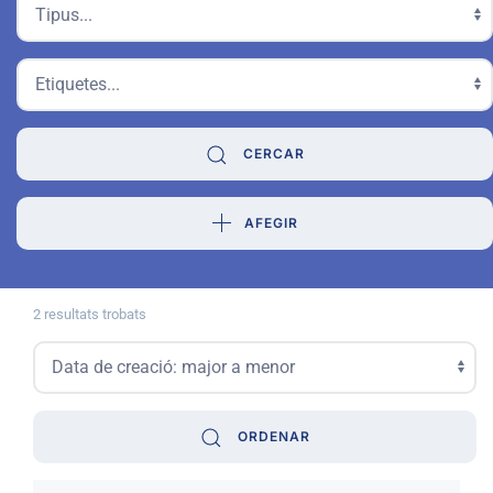
CERCAR
AFEGIR
2 resultats trobats
ORDENAR