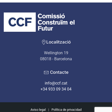
Localització
Wellington 19
08018 - Barcelona
Contacte
info@ccf.cat
+34 933 09 34 04
Aviso legal
|
Política de privacidad