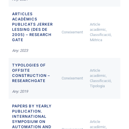
ARTICLES
ACADÈMICS
PUBLICATS JERKER
Article
LESSING (DES DE
acadèmic,
Coneixement
2005) – RESEARCH
Classificació,
GATE
Mètrica
Any: 2023
TYPOLOGIES OF
OFFSITE
Article
CONSTRUCTION –
acadèmic,
Coneixement
RESEARCHGATE
Classificació,
Tipologia
Any: 2019
PAPERS BY YEARLY
PUBLICATION.
INTERNATIONAL
SYMPOSIUM ON
Article
AUTOMATION AND
acadèmic,