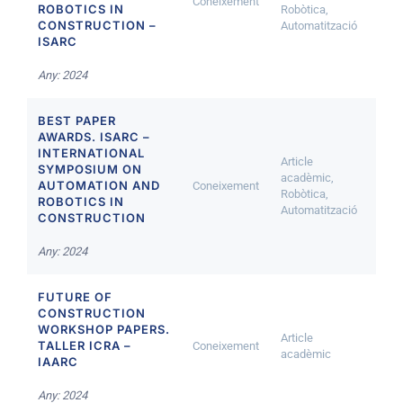
Coneixement
ROBOTICS IN
Robòtica,
CONSTRUCTION –
Automatització
ISARC
Any: 2024
BEST PAPER
AWARDS. ISARC –
INTERNATIONAL
Article
SYMPOSIUM ON
acadèmic,
AUTOMATION AND
Coneixement
Robòtica,
ROBOTICS IN
Automatització
CONSTRUCTION
Any: 2024
FUTURE OF
CONSTRUCTION
WORKSHOP PAPERS.
Article
TALLER ICRA –
Coneixement
acadèmic
IAARC
Any: 2024