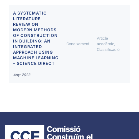
A SYSTEMATIC
LITERATURE
REVIEW ON
MODERN METHODS
OF CONSTRUCTION
Article
IN BUILDING: AN
Coneixement
acadèmic,
INTEGRATED
Classificació
APPROACH USING
MACHINE LEARNING
– SCIENCE DIRECT
Any: 2023