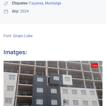
Etiquetes:
Façanes
,
Muntatge
Any:
2024
Font:
Grupo Lobe
Imatges:
OBRIR