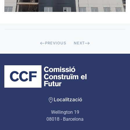
PREVIOUS
NEXT
Localització
Wellington 19
08018 - Barcelona